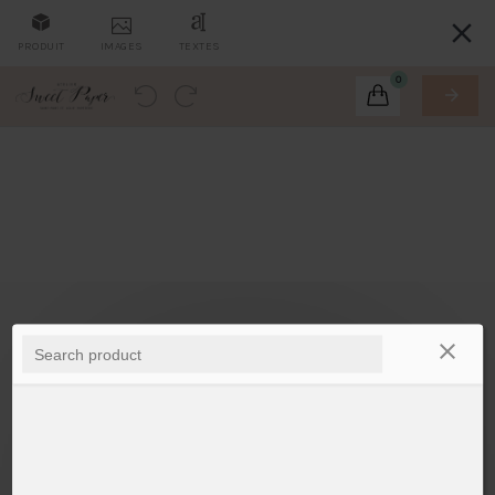
PRODUIT
IMAGES
TEXTES
0