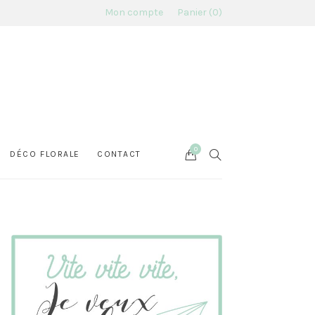
Mon compte
Panier
0
0
Cart
SEARCH
DÉCO FLORALE
CONTACT