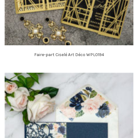
Faire-part Ciselé Art Déco WPL0194