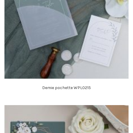
Demie pochette WPL0215