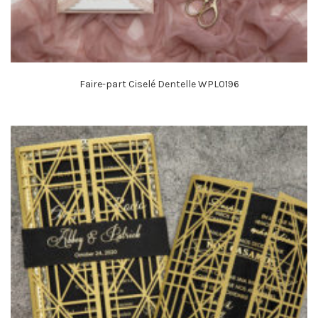
Faire-part Ciselé Dentelle WPL0196