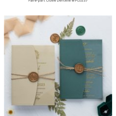
Faire-part Ciselé Dentelle WPL0237