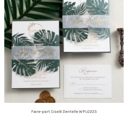
Faire-part Ciselé Dentelle WPL0223