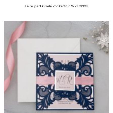
Faire-part Ciselé Pocketfold WPFC2132