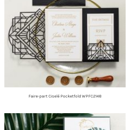
Faire-part Ciselé Pocketfold WPFC2148