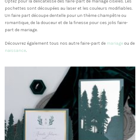
Optez pour la délicatesse des faire-part de mariage ciselés. Les
pochettes sont découpées au laser et les couleurs modifiables.
Un faire part découpe dentelle pour un thème champêtre ou
romantique, de la douceur et de la finesse pour ces jolis faire-
part de mariage.
Découvrez également tous nos autre faire-part de
mariage
ou de
naissance
.