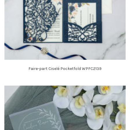
Faire-part Ciselé Pocketfold WPFC2139