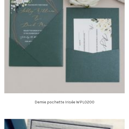
Demie pochette Irisée WPL0200