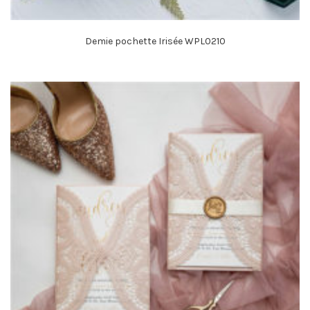
Demie pochette Irisée WPL0210