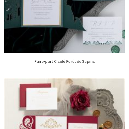
Faire-part Ciselé Forêt de Sapins