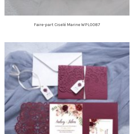
Faire-part Ciselé Marine WPL0087