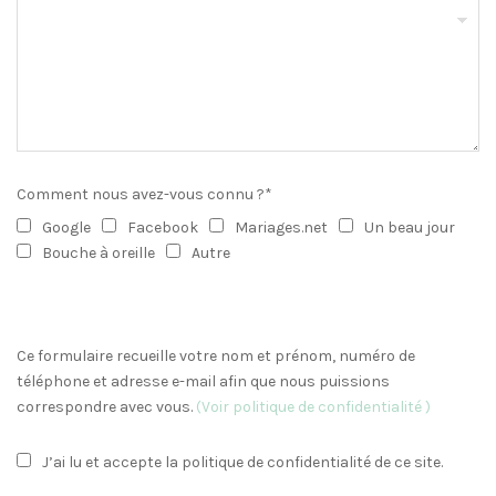
Comment nous avez-vous connu ?*
Google
Facebook
Mariages.net
Un beau jour
Bouche à oreille
Autre
Ce formulaire recueille votre nom et prénom, numéro de
téléphone et adresse e-mail afin que nous puissions
correspondre avec vous.
(Voir politique de confidentialité )
J’ai lu et accepte la politique de confidentialité de ce site.