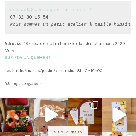
contact@sweetpaper-fairepart.fr
Nous sommes un petit atelier à taille humaine,
Adresse
: 182 route de la fruitière - le clos des charmes 73420
Méry
SUR RDV UNIQUEMENT
Les lundis/mardis/jeudis/vendredis : 8h45 - 16h00
*champs obligatoires
SUIVEZ-NOUS