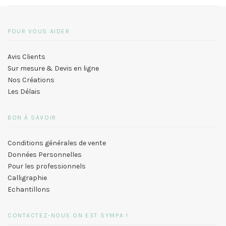
POUR VOUS AIDER
Avis Clients
Sur mesure & Devis en ligne
Nos Créations
Les Délais
BON À SAVOIR
Conditions générales de vente
Données Personnelles
Pour les professionnels
Calligraphie
Echantillons
CONTACTEZ-NOUS ON EST SYMPA !