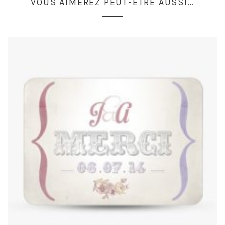
VOUS AIMEREZ PEUT-ÊTRE AUSSI…