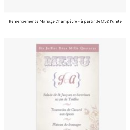
Remerciements Mariage Champêtre – à partir de 1,15€ l’unité