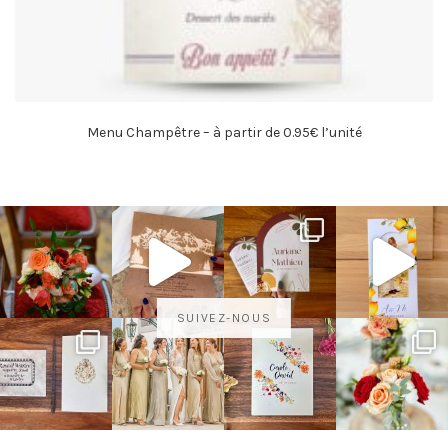
Menu Champêtre – à partir de 0.95€ l’unité
SUIVEZ-NOUS