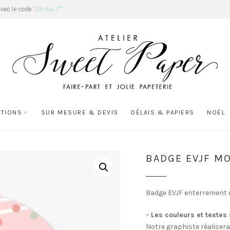
avec le code
"Oh oui !"*
ATIONS
SUR MESURE & DEVIS
DÉLAIS & PAPIERS
NOËL
BADGE EVJF MO
Badge EVJF enterrement de
–
Les couleurs et textes
Notre graphiste réalisera