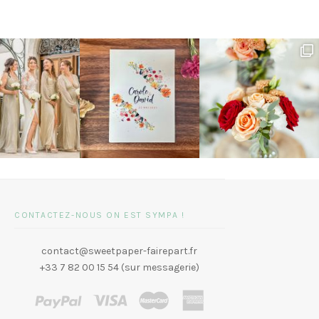
CONTACTEZ-NOUS ON EST SYMPA !
contact@sweetpaper-fairepart.fr
+33 7 82 00 15 54 (sur messagerie)