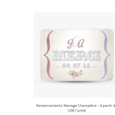
Remerciements Mariage Champêtre – à partir 
1,15€ l’unité