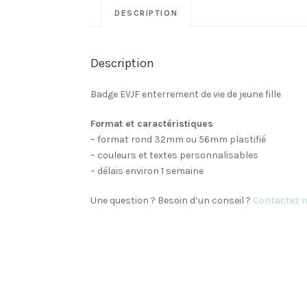
DESCRIPTION
Description
Badge EVJF enterrement de vie de jeune fille
Format et caractéristiques
– format rond 32mm ou 56mm plastifié
– couleurs et textes personnalisables
– délais environ 1 semaine
Une question ? Besoin d’un conseil ?
Contactez 