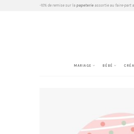
-10% de remise sur la
papeterie
assortie au faire-part 
MARIAGE
BÉBÉ
CRÉ