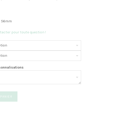
ou 56mm
tacter pour toute question !
sonnalisations
 PANIER