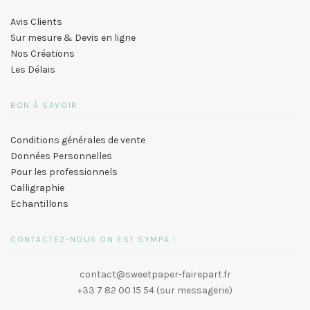
Avis Clients
Sur mesure & Devis en ligne
Nos Créations
Les Délais
BON À SAVOIR
Conditions générales de vente
Données Personnelles
Pour les professionnels
Calligraphie
Echantillons
CONTACTEZ-NOUS ON EST SYMPA !
contact@sweetpaper-fairepart.fr
+33 7 82 00 15 54 (sur messagerie)