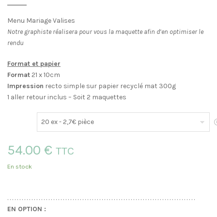
Menu Mariage Valises
Notre graphiste réalisera pour vous la maquette afin d’en optimiser le
rendu
Format et papier
Format
21 x 10cm
Impression
recto simple sur papier recyclé mat 300g
1 aller retour inclus – Soit 2 maquettes
E
54.00 €
TTC
En stock
. . . . . . . . . . . . . . . . . . . . . . . . . . . . . . . . . . . . . . . . . . . . . . . . . . . . . . . . . . . . . . . . . . . . . . . . . . . . . .
EN OPTION :