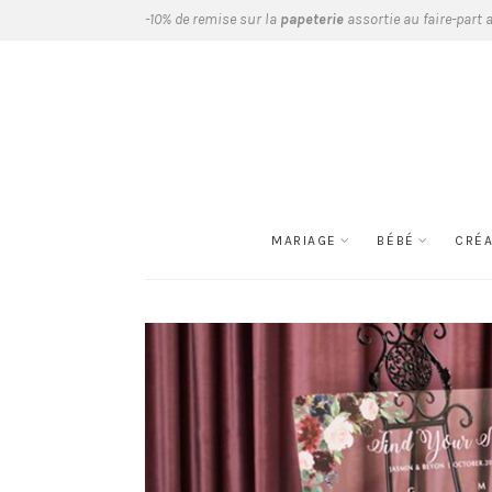
-10% de remise sur la
papeterie
assortie au faire-part 
MARIAGE
BÉBÉ
CRÉ