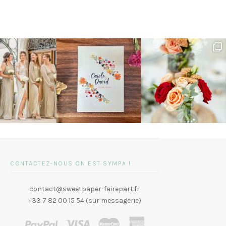
CONTACTEZ-NOUS ON EST SYMPA !
contact@sweetpaper-fairepart.fr
+33 7 82 00 15 54 (sur messagerie)