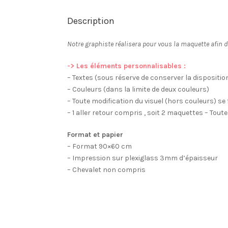
Description
Notre graphiste réalisera pour vous la maquette afin d
-> Les éléments personnalisables :
– Textes (sous réserve de conserver la dispositi
– Couleurs (dans la limite de deux couleurs)
– Toute modification du visuel (hors couleurs) se 
– 1 aller retour compris , soit 2 maquettes – To
Format et papier
– Format 90×60 cm
– Impression sur plexiglass 3mm d’épaisseur
– Chevalet non compris