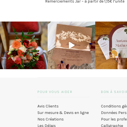
Remerciements Jar – à partir de 1,15€ l’unité
POUR VOUS AIDER
BON À SAVOI
Avis Clients
Conditions gé
Sur mesure & Devis en ligne
Données Pers
Nos Créations
Pour les prof
Les Délais
Calligraphie