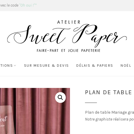
avec le code
"Oh oui !"*
ATIONS
SUR MESURE & DEVIS
DÉLAIS & PAPIERS
NOËL
PLAN DE TABLE
Plan de table Mariage gr
Notre graphiste réalisera po