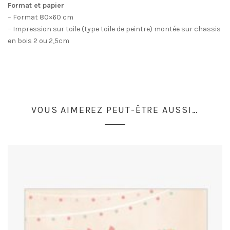
Format et papier
– Format 80×60 cm
– Impression sur toile (type toile de peintre) montée sur chassis
en bois 2 ou 2,5cm
VOUS AIMEREZ PEUT-ÊTRE AUSSI…