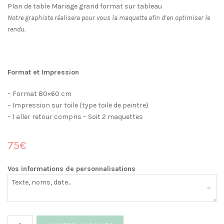
Plan de table Mariage grand format sur tableau
Notre graphiste réalisera pour vous la maquette afin d’en optimiser le
rendu.
Format et Impression
– Format 80×60 cm
– Impression sur toile (type toile de peintre)
– 1 aller retour compris – Soit 2 maquettes
75€
Vos informations de personnalisations
quantité