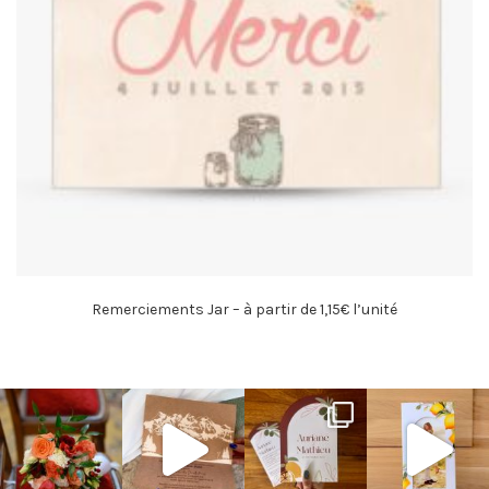
Remerciements Jar – à partir de 1,15€ l’unité