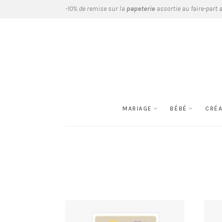
-10% de remise sur la
papeterie
assortie au faire-part 
MARIAGE
BÉBÉ
CRÉ