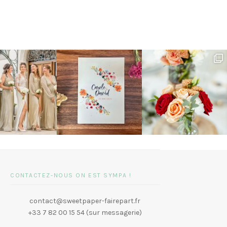
CONTACTEZ-NOUS ON EST SYMPA !
contact@sweetpaper-fairepart.fr
+33 7 82 00 15 54 (sur messagerie)