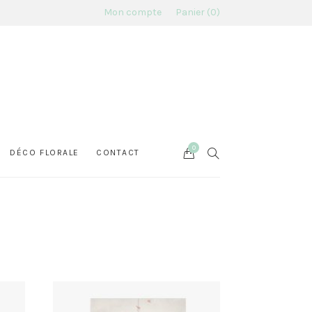
Mon compte
Panier
0
0
Cart
SEARCH
DÉCO FLORALE
CONTACT