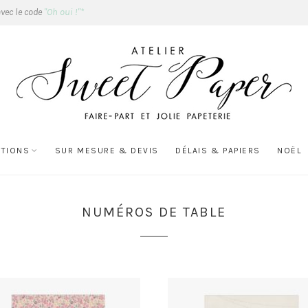
avec le code
"Oh oui !"*
ATIONS
SUR MESURE & DEVIS
DÉLAIS & PAPIERS
NOËL
NUMÉROS DE TABLE