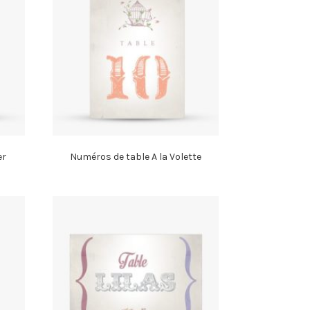
er
Numéros de table A la Volette