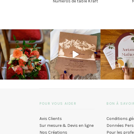
Numéros de table Kraft
N
POUR VOUS AIDER
BON À SAVOI
Avis Clients
Conditions gé
Sur mesure & Devis en ligne
Données Pers
Nos Créations
Pour les prof