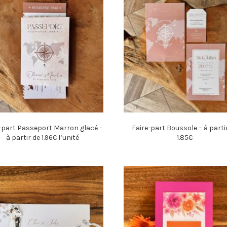
-part Passeport Marron glacé –
Faire-part Boussole – à parti
à partir de 1.96€ l’unité
1.85€