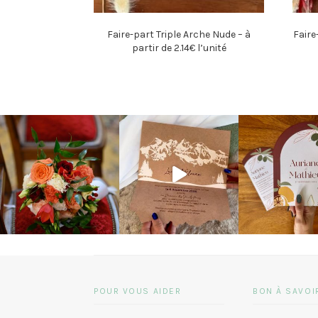
Faire-part Triple Arche Nude – à
Faire
partir de 2.14€ l’unité
POUR VOUS AIDER
BON À SAVOI