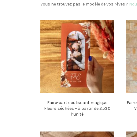
Vous ne trouvez pas le modèle de vos rêves ?
Nou
Faire-part coulissant magique
Faire
Fleurs séchées – à partir de 2.53€
V
l’unité