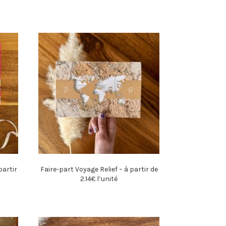
partir
Faire-part Voyage Relief – à partir de
2.14€ l’unité