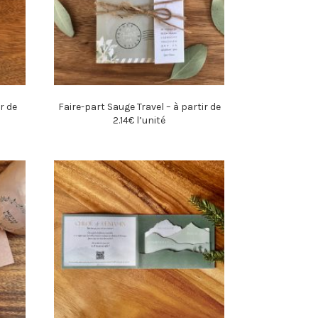
r de
Faire-part Sauge Travel – à partir de
2.14€ l’unité