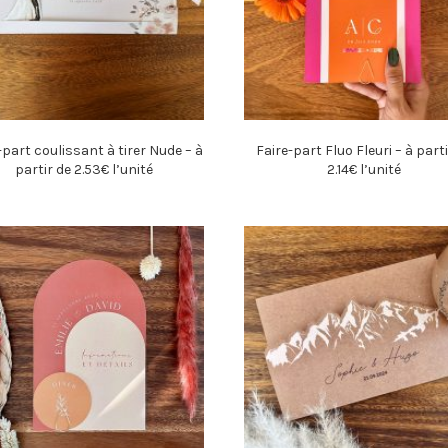
-part coulissant à tirer Nude – à
Faire-part Fluo Fleuri – à parti
partir de 2.53€ l’unité
2.14€ l’unité