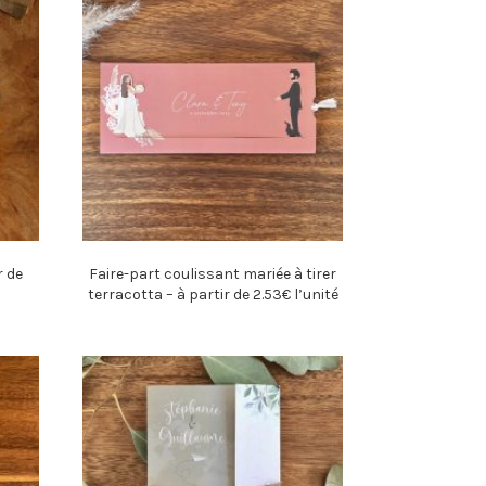
r de
Faire-part coulissant mariée à tirer
terracotta – à partir de 2.53€ l’unité