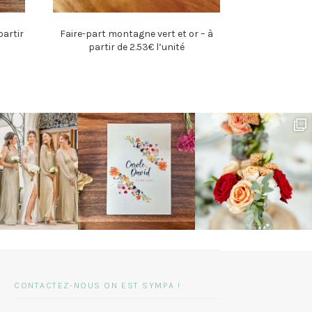
partir
Faire-part montagne vert et or – à
partir de 2.53€ l’unité
CONTACTEZ-NOUS ON EST SYMPA !