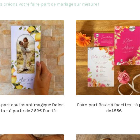
s créons votre faire-part de mariage sur mesure !
-part coulissant magique Dolce
Faire-part Boule à facettes – à 
ita – à partir de 2.53€ l’unité
de 1.85€