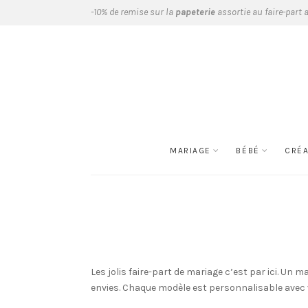
-10% de remise sur la
papeterie
assortie au faire-part 
MARIAGE
BÉBÉ
CRÉ
Les jolis faire-part de mariage c’est par ici. U
envies. Chaque modèle est personnalisable avec v