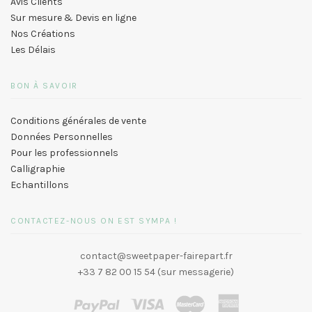
Avis Clients
Sur mesure & Devis en ligne
Nos Créations
Les Délais
BON À SAVOIR
Conditions générales de vente
Données Personnelles
Pour les professionnels
Calligraphie
Echantillons
CONTACTEZ-NOUS ON EST SYMPA !
contact@sweetpaper-fairepart.fr
+33 7 82 00 15 54 (sur messagerie)