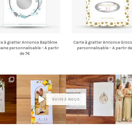
te à gratter Annonce Baptême
Carte à gratter Annonce Gros
aine personnalisable – A partir
personnalisable – A partir de
de 7€
SUIVEZ-NOUS