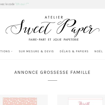
avec le code
"Oh oui !"*
ATIONS
SUR MESURE & DEVIS
DÉLAIS & PAPIERS
NOËL
ANNONCE GROSSESSE FAMILLE