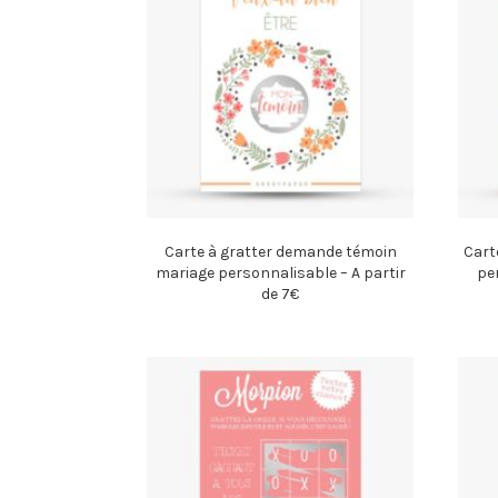
Carte à gratter demande témoin
Cart
mariage personnalisable – A partir
pe
de 7€