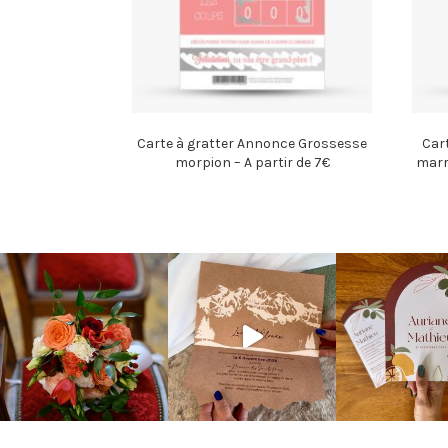
Carte à gratter Annonce Grossesse
Car
morpion – A partir de 7€
marr