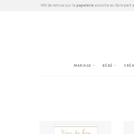
-10% de remise sur la
papeterie
assortie au faire-part 
MARIAGE
BÉBÉ
CRÉ