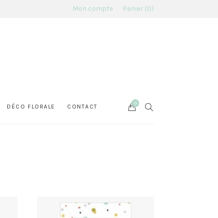
Mon compte
Panier
0
0
Cart
SEARCH
DÉCO FLORALE
CONTACT