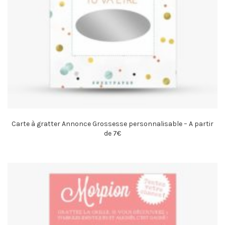
Carte à gratter Annonce Grossesse personnalisable – A partir
de 7€