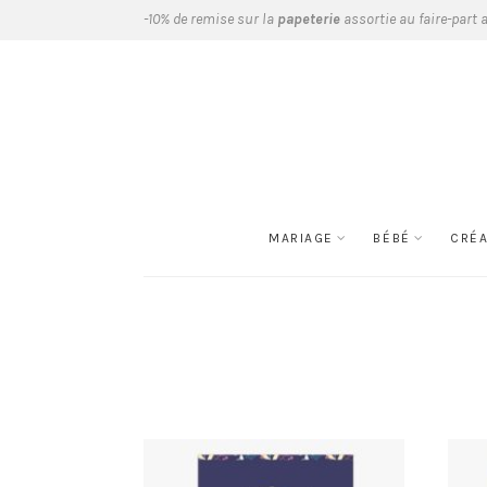
-10% de remise sur la
papeterie
assortie au faire-part 
MARIAGE
BÉBÉ
CRÉ