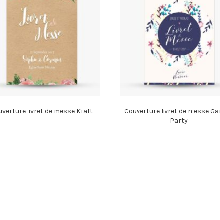
verture livret de messe Kraft
Couverture livret de messe G
Party