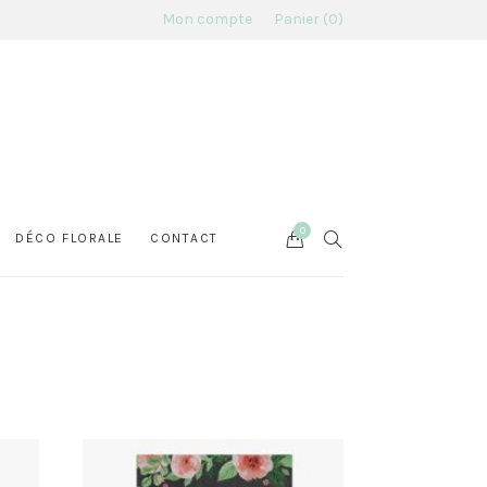
Mon compte
Panier
0
0
Cart
SEARCH
DÉCO FLORALE
CONTACT