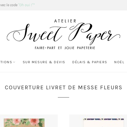
avec le code
"Oh oui !"*
ATIONS
SUR MESURE & DEVIS
DÉLAIS & PAPIERS
NOËL
COUVERTURE LIVRET DE MESSE FLEURS