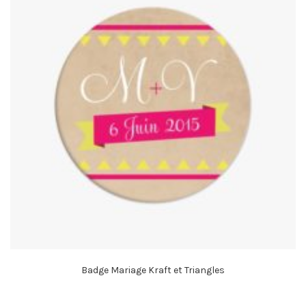
Badge Mariage Kraft et Triangles