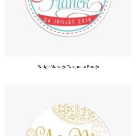
Badge Mariage Turquoise Rouge