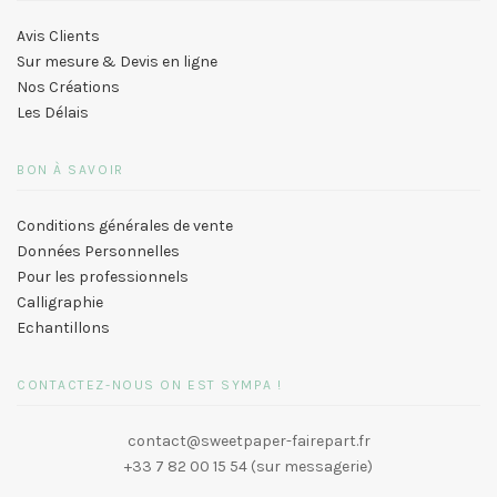
Avis Clients
Sur mesure & Devis en ligne
Nos Créations
Les Délais
BON À SAVOIR
Conditions générales de vente
Données Personnelles
Pour les professionnels
Calligraphie
Echantillons
CONTACTEZ-NOUS ON EST SYMPA !
contact@sweetpaper-fairepart.fr
+33 7 82 00 15 54 (sur messagerie)