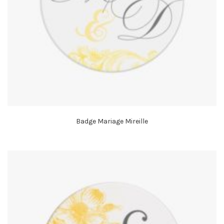
Badge Mariage Mireille