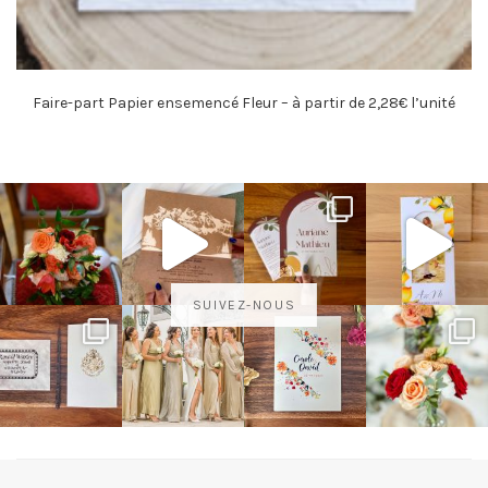
Faire-part Papier ensemencé Fleur – à partir de 2,28€ l’unité
SUIVEZ-NOUS