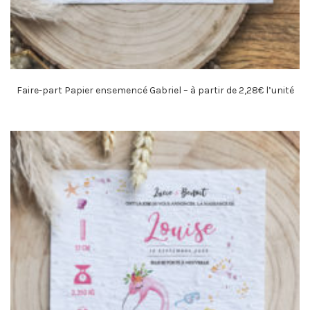
Faire-part Papier ensemencé Gabriel – à partir de 2,28€ l’unité