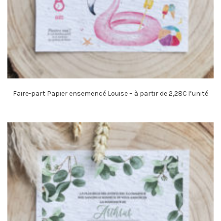
Faire-part Papier ensemencé Louise – à partir de 2,28€ l’unité