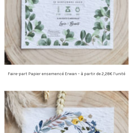
Faire-part Papier ensemencé Erwan – à partir de 2,28€ l’unité