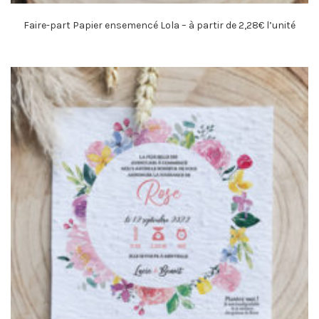
Faire-part Papier ensemencé Lola – à partir de 2,28€ l’unité