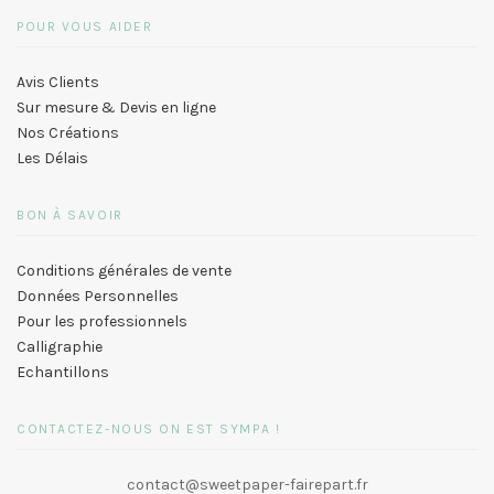
POUR VOUS AIDER
Avis Clients
Sur mesure & Devis en ligne
Nos Créations
Les Délais
BON À SAVOIR
Conditions générales de vente
Données Personnelles
Pour les professionnels
Calligraphie
Echantillons
CONTACTEZ-NOUS ON EST SYMPA !
contact@sweetpaper-fairepart.fr