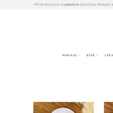
-10% de remise sur la
papeterie
assortie au faire-part 
MARIAGE
BÉBÉ
CRÉ