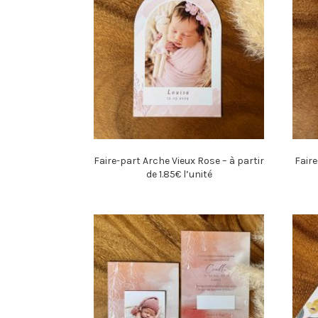
Faire-part Arche Vieux Rose – à partir
Faire
de 1.85€ l’unité