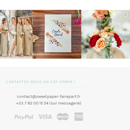
CONTACTEZ-NOUS ON EST SYMPA !
contact@sweetpaper-fairepart.fr
+33 7 82 00 15 54 (sur messagerie)