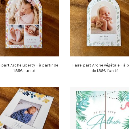
-part Arche Liberty – à partir de
Faire-part Arche végétale – à p
1.85€ l’unité
de 1.85€ l’unité