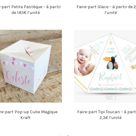
-part Petite Pastèque – à partir
Faire-part Glace – à partir de 
de 1.85€ l’unité
l’unité
re-part Pop-up Cube Magique
Faire-part Tipi Toucan – à part
Kraft
2,3€ l’unité