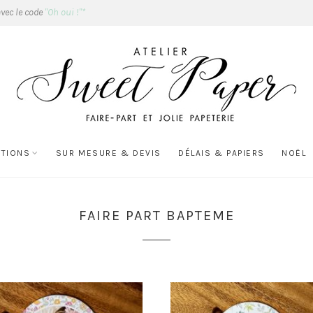
avec le code
"Oh oui !"*
ATIONS
SUR MESURE & DEVIS
DÉLAIS & PAPIERS
NOËL
FAIRE PART BAPTEME