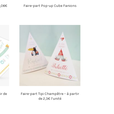
2,06€
Faire-part Pop-up Cube Fanions
ir de
Faire-part Tipi Champêtre – à partir
de 2,3€ l’unité