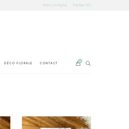
Mon compte
Panier
0
0
Cart
SEARCH
DÉCO FLORALE
CONTACT