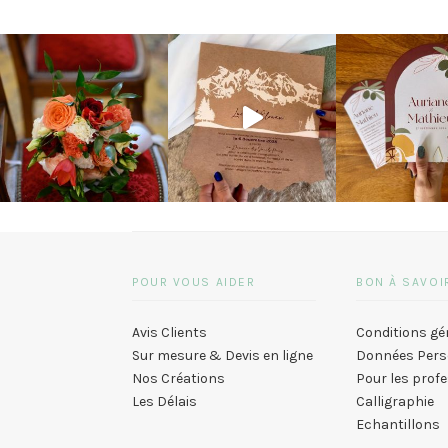
POUR VOUS AIDER
BON À SAVOI
Avis Clients
Conditions gé
Sur mesure & Devis en ligne
Données Pers
Nos Créations
Pour les prof
Les Délais
Calligraphie
Echantillons