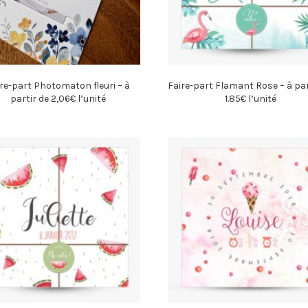
re-part Photomaton fleuri – à
Faire-part Flamant Rose – à par
partir de 2,06€ l’unité
1.85€ l’unité