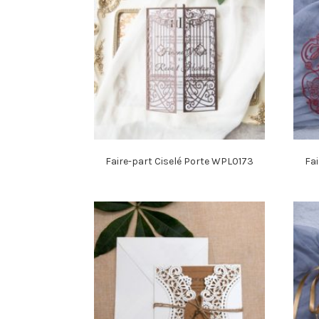
Faire-part Ciselé Porte WPL0173
Fai