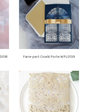
L0018
Faire-part Ciselé Porte WPL0139