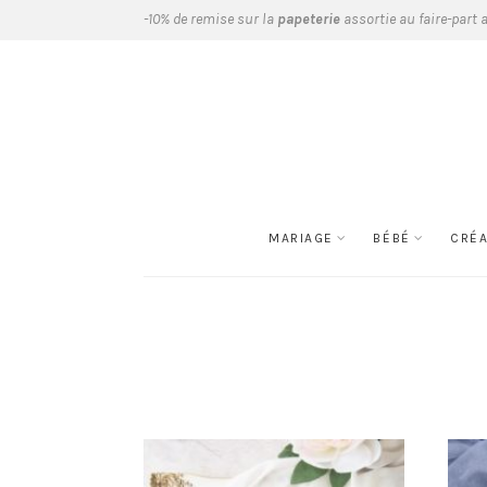
-10% de remise sur la
papeterie
assortie au faire-part 
MARIAGE
BÉBÉ
CRÉ