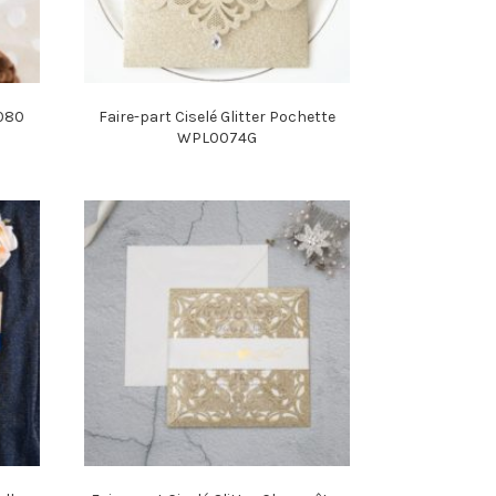
0080
Faire-part Ciselé Glitter Pochette
WPL0074G