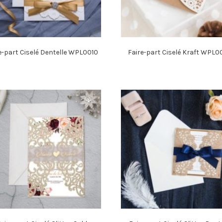
e-part Ciselé Dentelle WPL0010
Faire-part Ciselé Kraft WPL