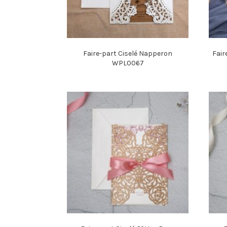
Faire-part Ciselé Napperon
Fair
WPL0067