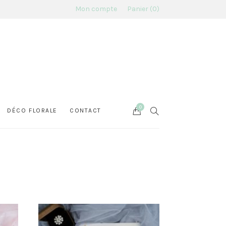
Mon compte
Panier
0
0
Cart
SEARCH
DÉCO FLORALE
CONTACT