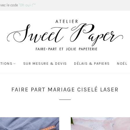
avec le code
"Oh oui !"*
ATIONS
SUR MESURE & DEVIS
DÉLAIS & PAPIERS
NOËL
FAIRE PART MARIAGE CISELÉ LASER