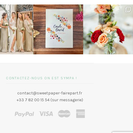
CONTACTEZ-NOUS ON EST SYMPA !
contact@sweetpaper-fairepart.fr
+33 7 82 00 15 54 (sur messagerie)