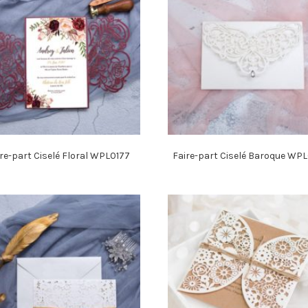
re-part Ciselé Floral WPL0177
Faire-part Ciselé Baroque WP