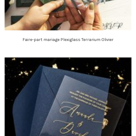
Faire-part mariage Plexiglass Terrarium Olivier