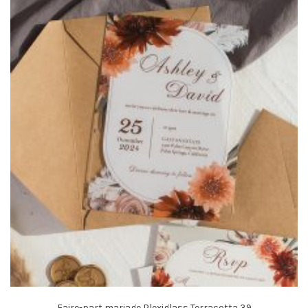
Faire-part mariage Plexiglass Terracotta 39