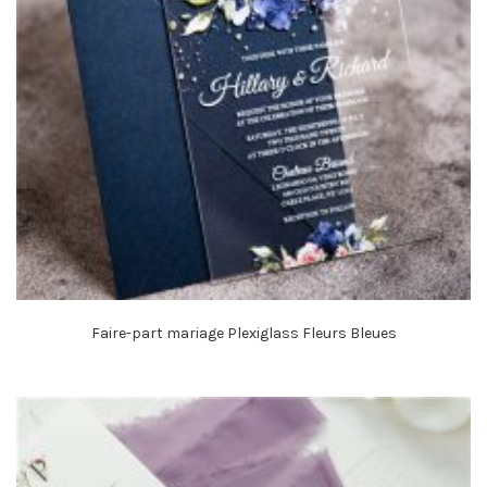
Faire-part mariage Plexiglass Fleurs Bleues