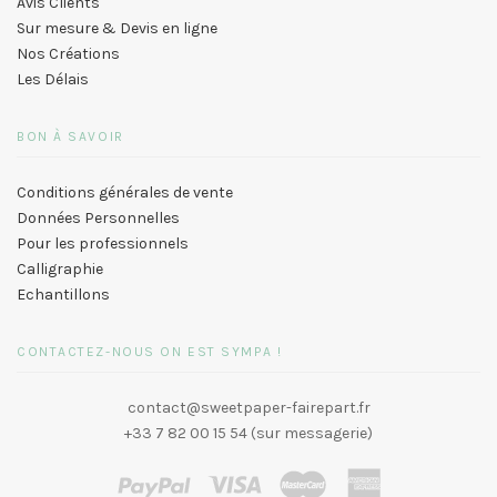
Avis Clients
Sur mesure & Devis en ligne
Nos Créations
Les Délais
BON À SAVOIR
Conditions générales de vente
Données Personnelles
Pour les professionnels
Calligraphie
Echantillons
CONTACTEZ-NOUS ON EST SYMPA !
contact@sweetpaper-fairepart.fr
+33 7 82 00 15 54 (sur messagerie)