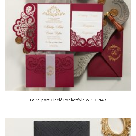
Faire-part Ciselé Pocketfold WPFC2143