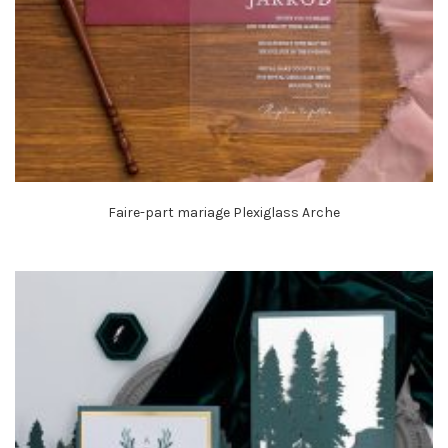
Faire-part mariage Plexiglass Arche