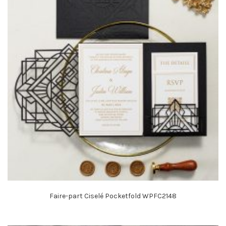
Faire-part Ciselé Pocketfold WPFC2148