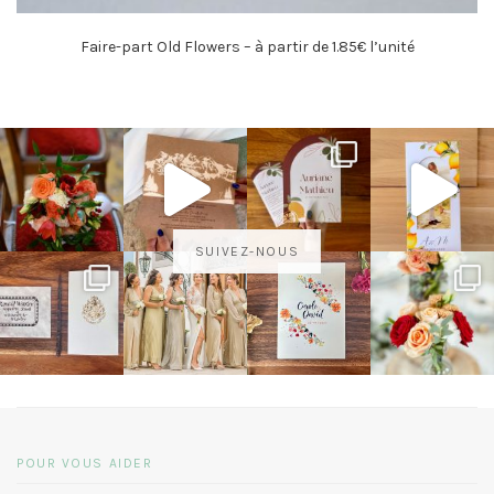
Faire-part Old Flowers – à partir de 1.85€ l’unité
SUIVEZ-NOUS
POUR VOUS AIDER