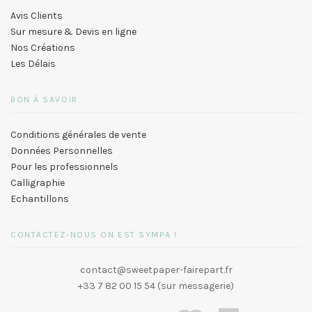
Avis Clients
Sur mesure & Devis en ligne
Nos Créations
Les Délais
BON À SAVOIR
Conditions générales de vente
Données Personnelles
Pour les professionnels
Calligraphie
Echantillons
CONTACTEZ-NOUS ON EST SYMPA !
contact@sweetpaper-fairepart.fr
+33 7 82 00 15 54 (sur messagerie)