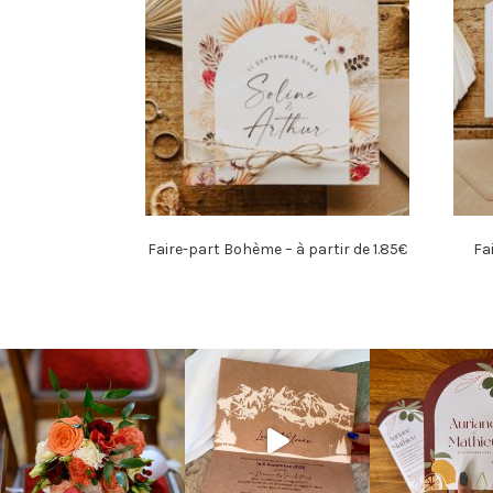
Faire-part Bohème – à partir de 1.85€
Fa