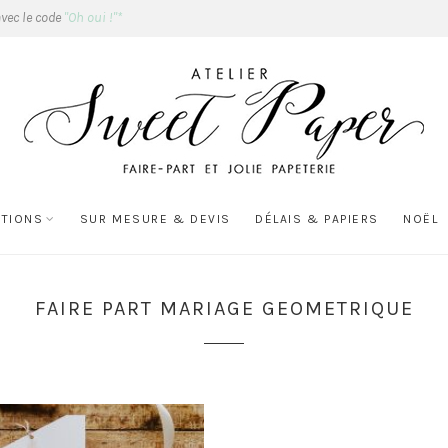
avec le code
"Oh oui !"*
ATIONS
SUR MESURE & DEVIS
DÉLAIS & PAPIERS
NOËL
FAIRE PART MARIAGE GEOMETRIQUE