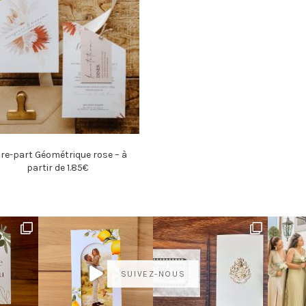
ire-part Géométrique rose – à
partir de 1.85€
SUIVEZ-NOUS