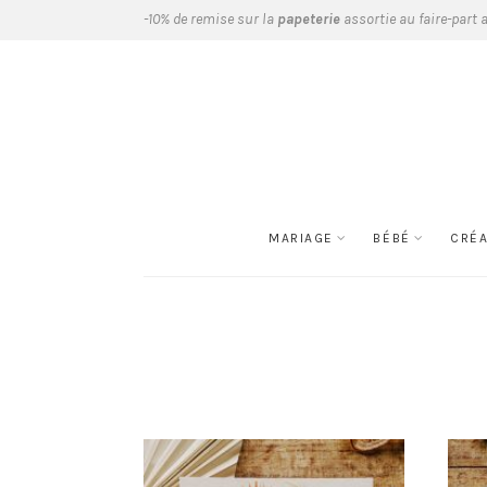
-10% de remise sur la
papeterie
assortie au faire-part 
MARIAGE
BÉBÉ
CRÉ