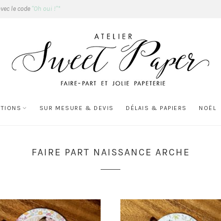
avec le code
"Oh oui !"*
ATIONS
SUR MESURE & DEVIS
DÉLAIS & PAPIERS
NOËL
FAIRE PART NAISSANCE ARCHE