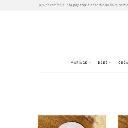
-10% de remise sur la
papeterie
assortie au faire-part 
MARIAGE
BÉBÉ
CRÉ