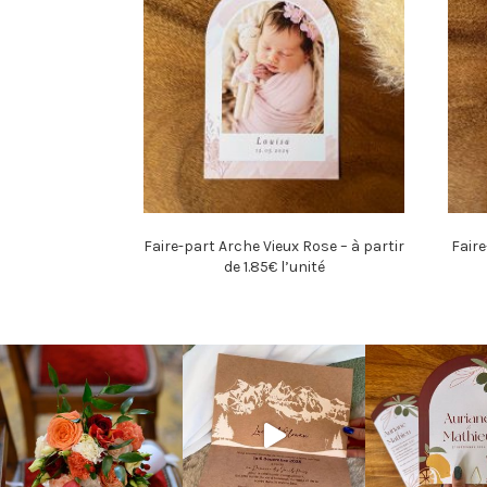
Faire-part Arche Vieux Rose – à partir
Faire
de 1.85€ l’unité