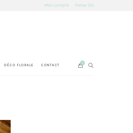
Mon compte
Panier
0
0
Cart
SEARCH
DÉCO FLORALE
CONTACT