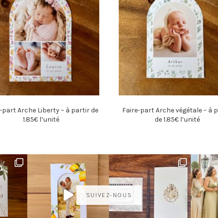
-part Arche Liberty – à partir de
Faire-part Arche végétale – à p
1.85€ l’unité
de 1.85€ l’unité
SUIVEZ-NOUS