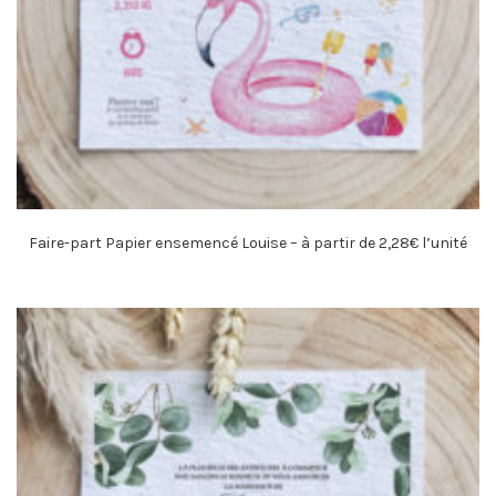
Faire-part Papier ensemencé Louise – à partir de 2,28€ l’unité