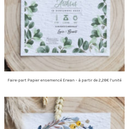
Faire-part Papier ensemencé Erwan – à partir de 2,28€ l’unité