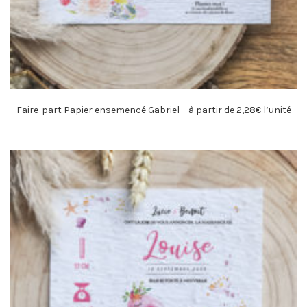
Faire-part Papier ensemencé Gabriel – à partir de 2,28€ l’unité