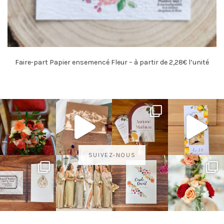
Faire-part Papier ensemencé Fleur – à partir de 2,28€ l’unité
SUIVEZ-NOUS