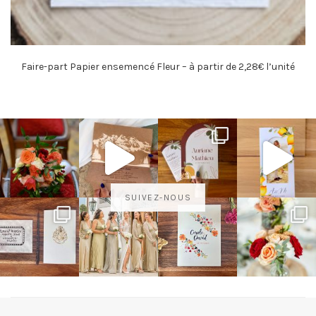
Faire-part Papier ensemencé Fleur – à partir de 2,28€ l’unité
SUIVEZ-NOUS