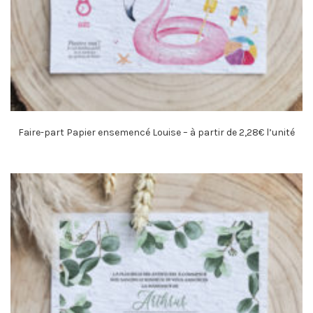
Faire-part Papier ensemencé Louise – à partir de 2,28€ l’unité