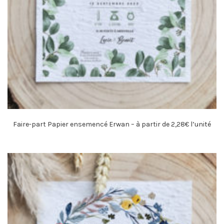
Faire-part Papier ensemencé Erwan – à partir de 2,28€ l’unité