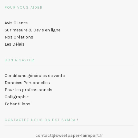
POUR VOUS AIDER
Avis Clients
Sur mesure & Devis en ligne
Nos Créations
Les Délais
BON À SAVOIR
Conditions générales de vente
Données Personnelles
Pour les professionnels
Calligraphie
Echantillons
CONTACTEZ-NOUS ON EST SYMPA !
contact@sweetpaper-fairepart.fr