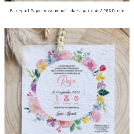
Faire-part Papier ensemencé Lola – à partir de 2,28€ l’unité