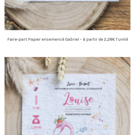
Faire-part Papier ensemencé Gabriel – à partir de 2,28€ l’unité