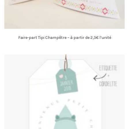
Faire-part Tipi Champêtre – à partir de 2,3€ l’unité