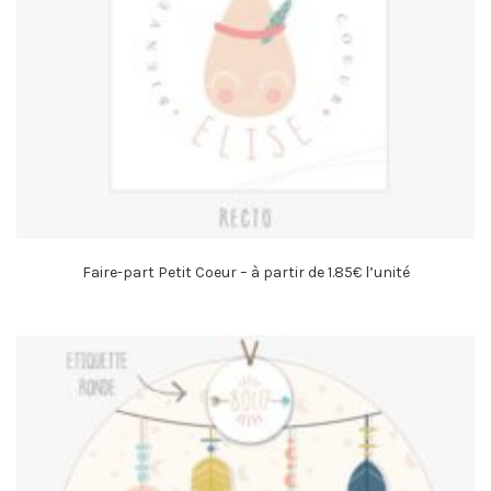
Faire-part Petit Coeur – à partir de 1.85€ l’unité