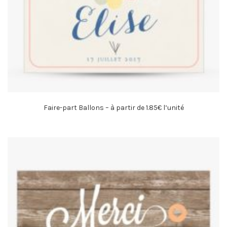
Faire-part Ballons – à partir de 1.85€ l’unité