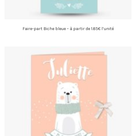
Faire-part Biche bleue – à partir de 1.85€ l’unité