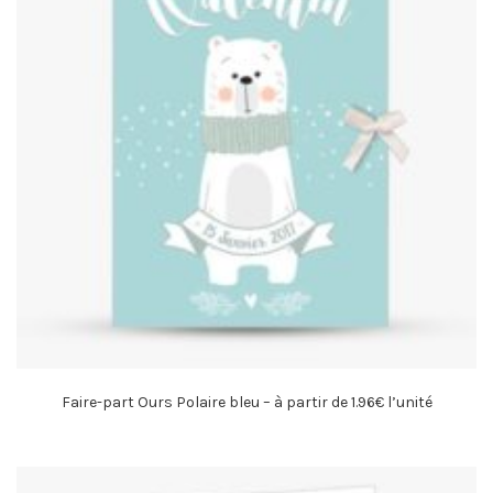
Faire-part Ours Polaire bleu – à partir de 1.96€ l’unité