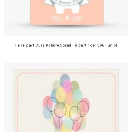
Faire-part Ours Polaire Corail – à partir de 1.96€ l’unité