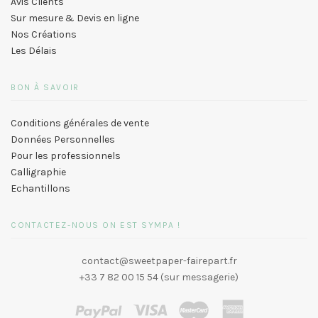
Avis Clients
Sur mesure & Devis en ligne
Nos Créations
Les Délais
BON À SAVOIR
Conditions générales de vente
Données Personnelles
Pour les professionnels
Calligraphie
Echantillons
CONTACTEZ-NOUS ON EST SYMPA !
contact@sweetpaper-fairepart.fr
+33 7 82 00 15 54 (sur messagerie)