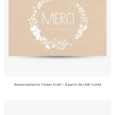
Remerciements Flower Kraft – à partir de 1,15€ l’unité