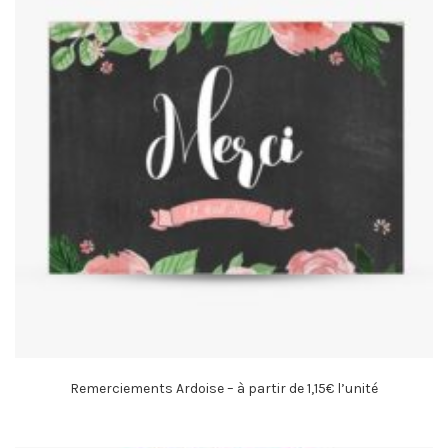
Remerciements Ardoise – à partir de 1,15€ l’unité