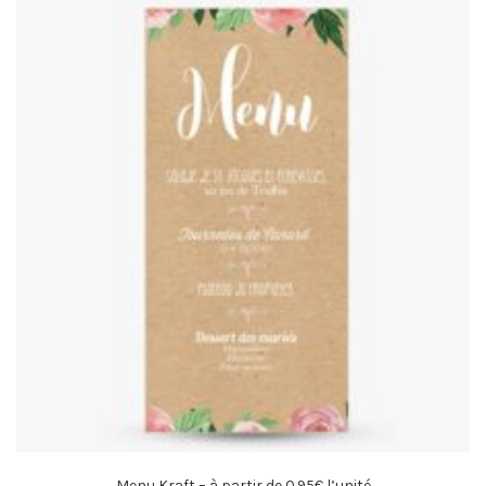
Menu Kraft – à partir de 0.95€ l’unité