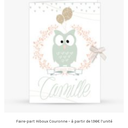
Faire-part Hiboux Couronne – à partir de 1.96€ l’unité