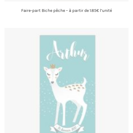
Faire-part Biche pêche – à partir de 1.85€ l’unité