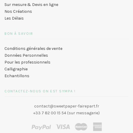
Sur mesure & Devis en ligne
Nos Créations
Les Délais
BON À SAVOIR
Conditions générales de vente
Données Personnelles
Pour les professionnels
Calligraphie
Echantillons
CONTACTEZ-NOUS ON EST SYMPA !
contact@sweetpaper-fairepart.fr
+33 7 82 00 15 54 (sur messagerie)