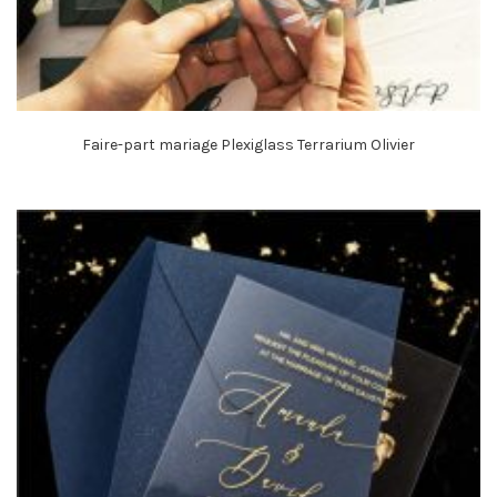
Faire-part mariage Plexiglass Terrarium Olivier