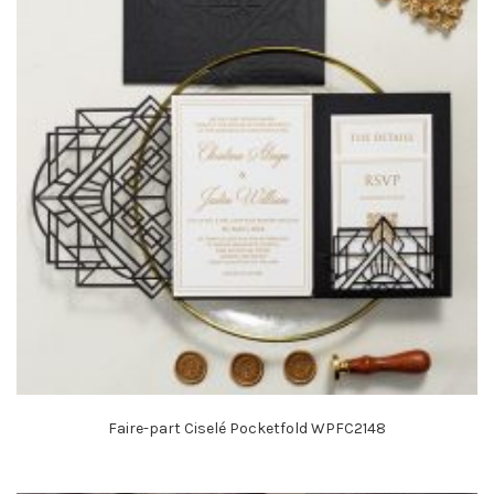
Faire-part Ciselé Pocketfold WPFC2148