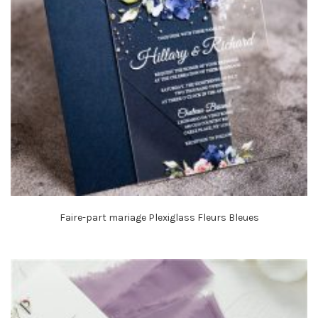
Faire-part mariage Plexiglass Fleurs Bleues