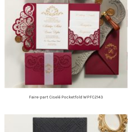
Faire-part Ciselé Pocketfold WPFC2143