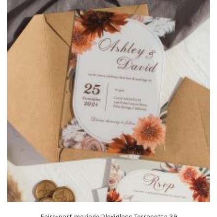
Faire-part mariage Plexiglass Terracotta 39