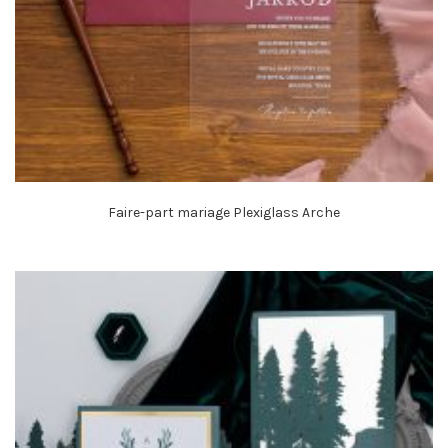
Faire-part mariage Plexiglass Arche