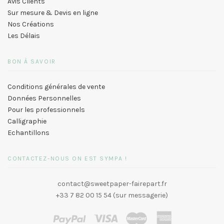
Avis Clients
Sur mesure & Devis en ligne
Nos Créations
Les Délais
BON À SAVOIR
Conditions générales de vente
Données Personnelles
Pour les professionnels
Calligraphie
Echantillons
CONTACTEZ-NOUS ON EST SYMPA !
contact@sweetpaper-fairepart.fr
+33 7 82 00 15 54 (sur messagerie)