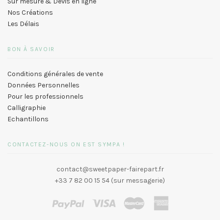
Sur mesure & Devis en ligne
Nos Créations
Les Délais
BON À SAVOIR
Conditions générales de vente
Données Personnelles
Pour les professionnels
Calligraphie
Echantillons
CONTACTEZ-NOUS ON EST SYMPA !
contact@sweetpaper-fairepart.fr
+33 7 82 00 15 54 (sur messagerie)