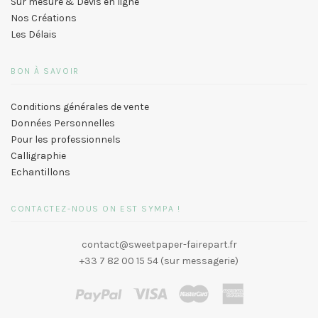
Sur mesure & Devis en ligne
Nos Créations
Les Délais
BON À SAVOIR
Conditions générales de vente
Données Personnelles
Pour les professionnels
Calligraphie
Echantillons
CONTACTEZ-NOUS ON EST SYMPA !
contact@sweetpaper-fairepart.fr
+33 7 82 00 15 54 (sur messagerie)