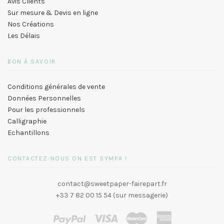
Avis Clients
Sur mesure & Devis en ligne
Nos Créations
Les Délais
BON À SAVOIR
Conditions générales de vente
Données Personnelles
Pour les professionnels
Calligraphie
Echantillons
CONTACTEZ-NOUS ON EST SYMPA !
contact@sweetpaper-fairepart.fr
+33 7 82 00 15 54 (sur messagerie)