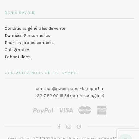
BON À SAVOIR
Conditions générales de vente
Données Personnelles
Pour les professionnels
Calligraphie
Echantillons
CONTACTEZ-NOUS ON EST SYMPA !
contact@sweetpaper-fairepart.fr
+33 7 82 00 15 54 (sur messagerie)
Sweet Paper 2011/2022 – Tous droits réservés -
CGV
-
Mentions