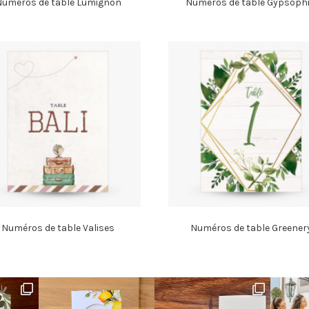
uméros de table Lumignon
Numéros de table Gypsophi
Numéros de table Valises
Numéros de table Greener