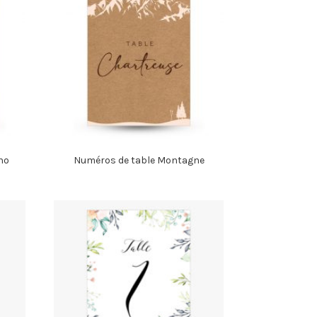
ho
Numéros de table Montagne