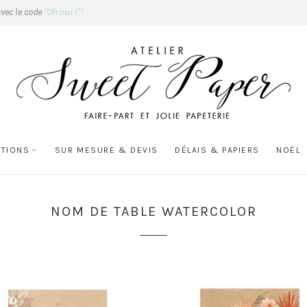
avec le code
"Oh oui !"*
ATIONS
SUR MESURE & DEVIS
DÉLAIS & PAPIERS
NOËL
NOM DE TABLE WATERCOLOR