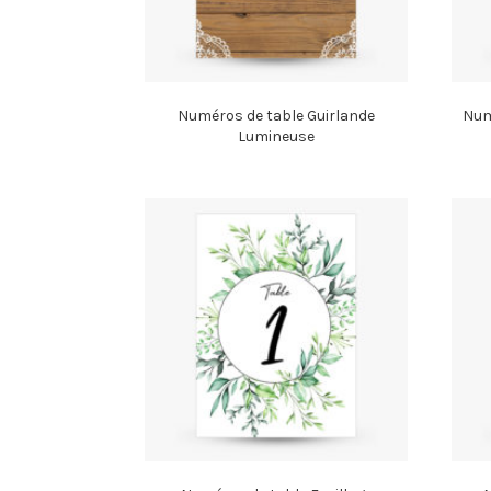
Numéros de table Guirlande
Num
Lumineuse