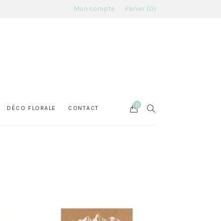
Mon compte
Panier
0
0
Cart
SEARCH
DÉCO FLORALE
CONTACT