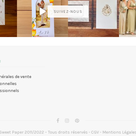
SUIVEZ-NOUS
R
nérales de vente
onnelles
essionnels
Sweet Paper 2011/2022 – Tous droits réservés -
CGV
-
Mentions Légale