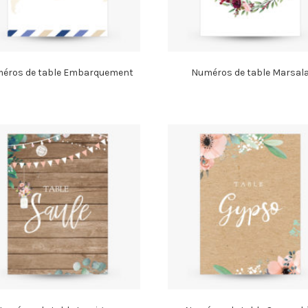
éros de table Embarquement
Numéros de table Marsal