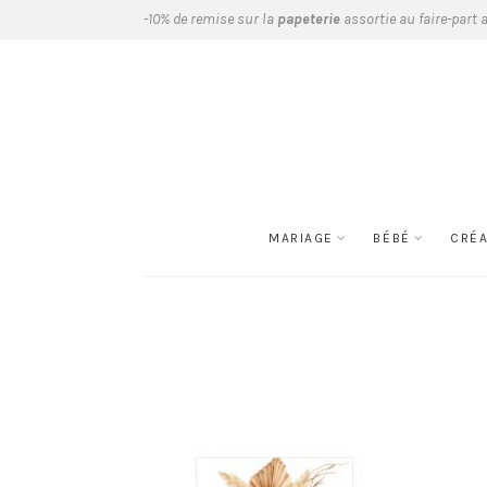
-10% de remise sur la
papeterie
assortie au faire-part 
MARIAGE
BÉBÉ
CRÉ