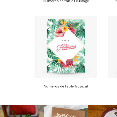
Numéros de table Feuillage
N
Numéros de table Tropical