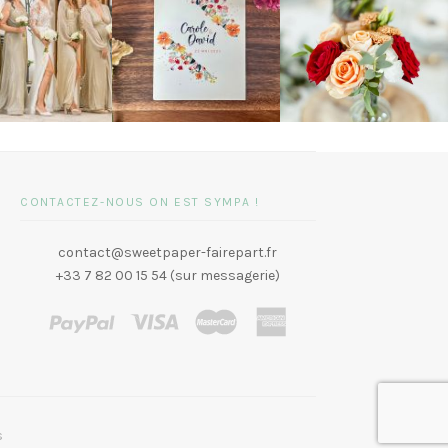
CONTACTEZ-NOUS ON EST SYMPA !
contact@sweetpaper-fairepart.fr
+33 7 82 00 15 54 (sur messagerie)
s