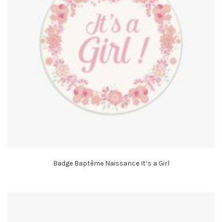
Badge Baptême Naissance It’s a Girl