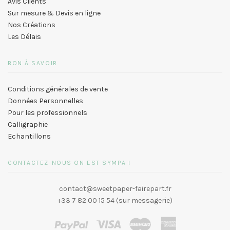
Avis Clients
Sur mesure & Devis en ligne
Nos Créations
Les Délais
BON À SAVOIR
Conditions générales de vente
Données Personnelles
Pour les professionnels
Calligraphie
Echantillons
CONTACTEZ-NOUS ON EST SYMPA !
contact@sweetpaper-fairepart.fr
+33 7 82 00 15 54 (sur messagerie)