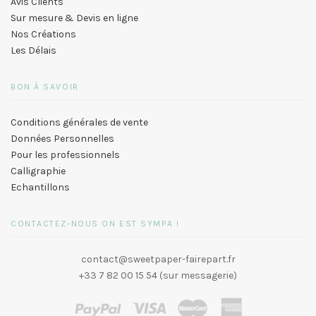
Avis Clients
Sur mesure & Devis en ligne
Nos Créations
Les Délais
BON À SAVOIR
Conditions générales de vente
Données Personnelles
Pour les professionnels
Calligraphie
Echantillons
CONTACTEZ-NOUS ON EST SYMPA !
contact@sweetpaper-fairepart.fr
+33 7 82 00 15 54 (sur messagerie)