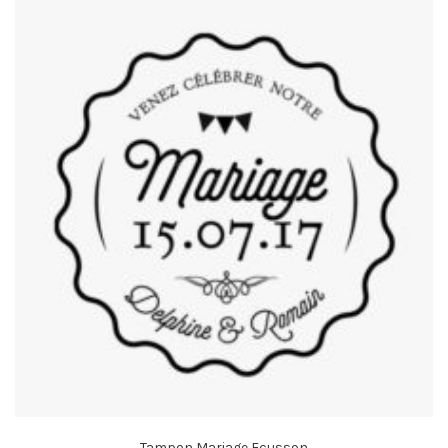
Tampon Mariage Ecusson