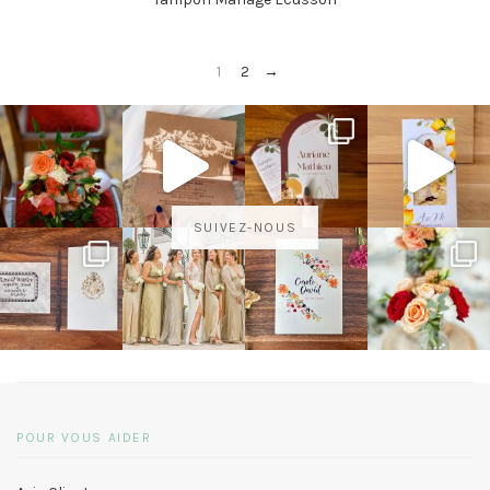
1
2
→
SUIVEZ-NOUS
POUR VOUS AIDER