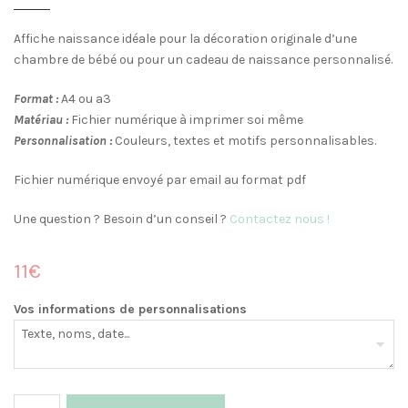
Affiche naissance idéale pour la décoration originale d’une
chambre de bébé ou pour un cadeau de naissance personnalisé.
Format :
A4 ou a3
Matériau :
Fichier numérique à imprimer soi même
Personnalisation :
Couleurs, textes et motifs personnalisables.
Fichier numérique envoyé par email au format pdf
Une question ? Besoin d’un conseil ?
Contactez nous !
11€
Vos informations de personnalisations
quantité