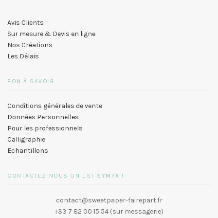
Avis Clients
Sur mesure & Devis en ligne
Nos Créations
Les Délais
BON À SAVOIR
Conditions générales de vente
Données Personnelles
Pour les professionnels
Calligraphie
Echantillons
CONTACTEZ-NOUS ON EST SYMPA !
contact@sweetpaper-fairepart.fr
+33 7 82 00 15 54 (sur messagerie)