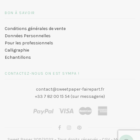
BON À SAVOIR
Conditions générales de vente
Données Personnelles
Pour les professionnels
Calligraphie
Echantillons
CONTACTEZ-NOUS ON EST SYMPA !
contact@sweetpaper-fairepart.fr
+33 7 82 00 15 54 (sur messagerie)
Sweet Paper 2011/2022 – Tous droits réservés -
CGV
-
Mentions