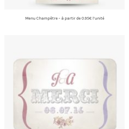
Menu Champêtre – à partir de 0.95€ l’unité