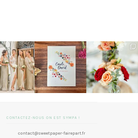
CONTACTEZ-NOUS ON EST SYMPA !
contact@sweetpaper-fairepart.fr