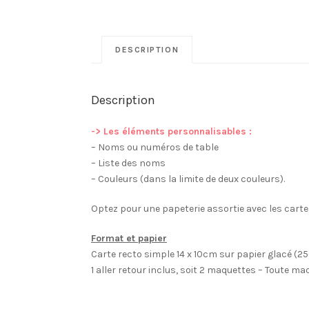
DESCRIPTION
Description
-> Les éléments personnalisables :
– Noms ou numéros de table
– Liste des noms
– Couleurs (dans la limite de deux couleurs).
Optez pour une papeterie assortie avec les cartes
Format et papier
Carte recto simple 14 x 10cm sur papier glacé (
1 aller retour inclus, soit 2 maquettes – Toute m