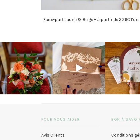
Faire-part Jaune & Beige – à partir de 2.26€ l’uni
POUR VOUS AIDER
BON À SAVOI
Avis Clients
Conditions gé