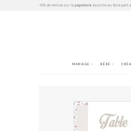
-10% de remise sur la
papeterie
assortie au faire-part 
MARIAGE
BÉBÉ
CRÉ