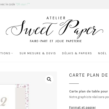
avec le code
"Oh oui !"*
ATIONS
SUR MESURE & DEVIS
DÉLAIS & PAPIERS
NOËL
CARTE PLAN DE
Carte plan de table pour
Notre graphiste réalisera po
Format et papier