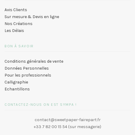
Avis Clients
Sur mesure & Devis en ligne
Nos Créations
Les Délais
BON À SAVOIR
Conditions générales de vente
Données Personnelles
Pour les professionnels
Calligraphie
Echantillons
CONTACTEZ-NOUS ON EST SYMPA !
contact@sweetpaper-fairepart.fr
+33 7 82 00 15 54 (sur messagerie)