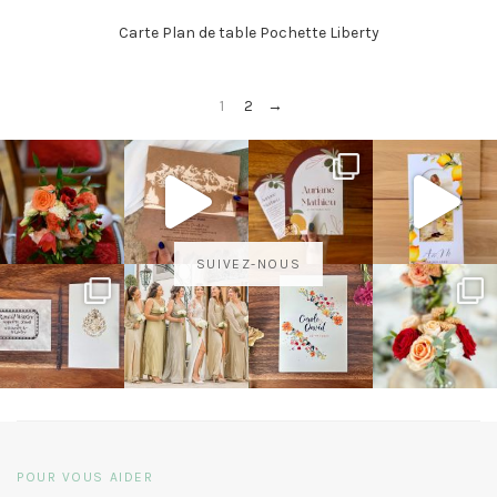
Carte Plan de table Pochette Liberty
1
2
→
SUIVEZ-NOUS
POUR VOUS AIDER