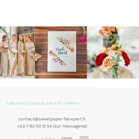
CONTACTEZ-NOUS ON EST SYMPA !
contact@sweetpaper-fairepart.fr
+33 7 82 00 15 54 (sur messagerie)