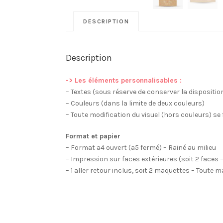
DESCRIPTION
Description
-> Les éléments personnalisables :
– Textes (sous réserve de conserver la dispositi
– Couleurs (dans la limite de deux couleurs)
– Toute modification du visuel (hors couleurs) se 
Format et papier
– Format a4 ouvert (a5 fermé) – Rainé au milieu
– Impression sur faces extérieures (soit 2 faces 
– 1 aller retour inclus, soit 2 maquettes – Toute