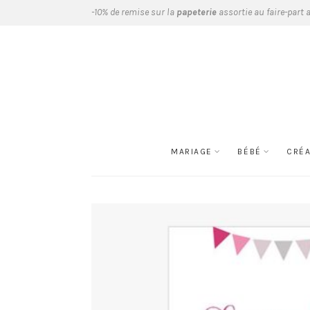
-10% de remise sur la
papeterie
assortie au faire-part 
MARIAGE
BÉBÉ
CRÉ