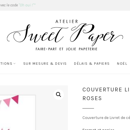
avec le code
"Oh oui !"*
ATIONS
SUR MESURE & DEVIS
DÉLAIS & PAPIERS
NOËL
COUVERTURE L
ROSES
Couverture de Livret de 