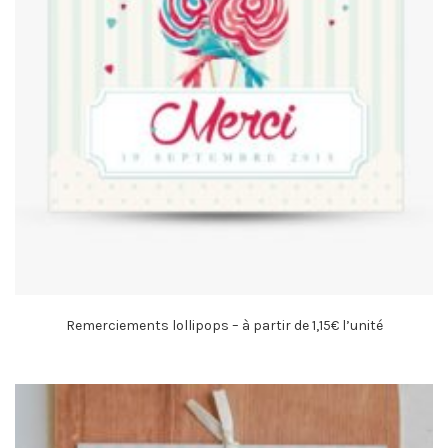
Remerciements lollipops – à partir de 1,15€ l’unité