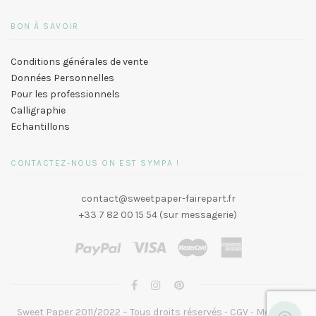
BON À SAVOIR
Conditions générales de vente
Données Personnelles
Pour les professionnels
Calligraphie
Echantillons
CONTACTEZ-NOUS ON EST SYMPA !
contact@sweetpaper-fairepart.fr
+33 7 82 00 15 54 (sur messagerie)
Sweet Paper 2011/2022 – Tous droits réservés -
CGV
-
Mentions