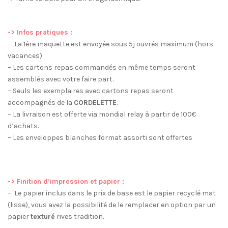
-> Infos pratiques :
– La 1ère maquette est envoyée sous 5j ouvrés maximum (hors
vacances)
– Les cartons repas commandés en même temps seront
assemblés avec votre faire part.
– Seuls les exemplaires avec cartons repas seront
accompagnés de la
CORDELETTE
.
– La livraison est offerte via mondial relay à partir de 100€
d’achats.
– Les enveloppes blanches format assorti sont offertes
-> Finition d’impression et papier :
– Le papier inclus dans le prix de base est le papier recyclé mat
(lisse), vous avez la possibilité de le remplacer en option par un
papier
texturé
rives tradition.