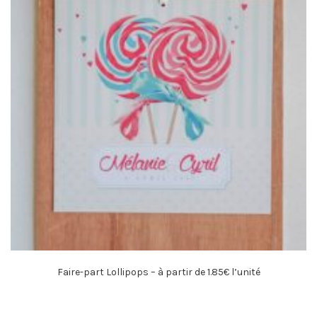
Faire-part Lollipops – à partir de 1.85€ l’unité