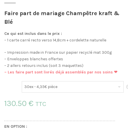
Faire part de mariage Champêtre kraft &
Blé
Ce qui est inclus dans le prix :
– 1 carte carré recto verso 14,8cm + cordelette naturelle
– Impression made in France sur papier recyclé mat 300g
– Enveloppes blanches offertes
– 2 allers retours inclus (soit 3 maquettes)
– Les faire part sont livrés déjà assemblés par nos soins ❤
E
130.50 €
TTC
. . . . . . . . . . . . . . . . . . . . . . . . . . . . . . . . . . . . . . . . . . . . . . . . . . . . . . . . . . . . . . . . . . . . . . . . . . . . . .
EN OPTION :