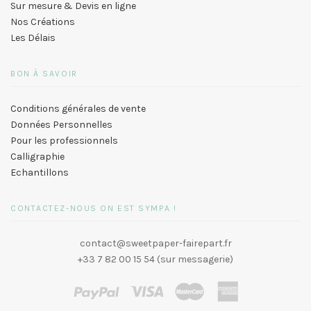
Sur mesure & Devis en ligne
Nos Créations
Les Délais
BON À SAVOIR
Conditions générales de vente
Données Personnelles
Pour les professionnels
Calligraphie
Echantillons
CONTACTEZ-NOUS ON EST SYMPA !
contact@sweetpaper-fairepart.fr
+33 7 82 00 15 54 (sur messagerie)