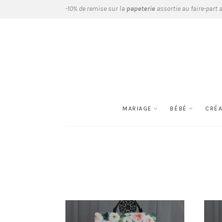
-10% de remise sur la
papeterie
assortie au faire-part 
MARIAGE
BÉBÉ
CRÉ