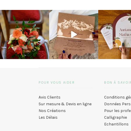
POUR VOUS AIDER
BON À SAVOI
Avis Clients
Conditions gé
Sur mesure & Devis en ligne
Données Pers
Nos Créations
Pour les prof
Les Délais
Calligraphie
Echantillons