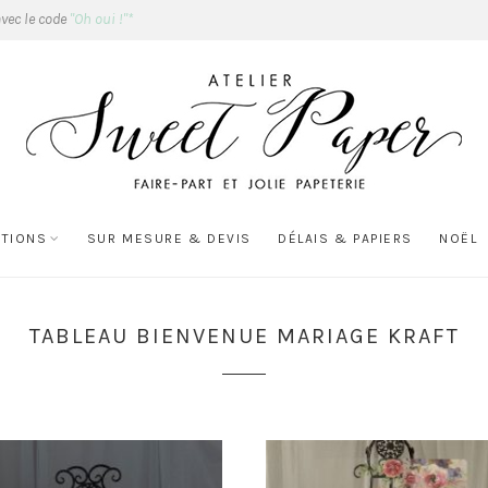
avec le code
"Oh oui !"*
ATIONS
SUR MESURE & DEVIS
DÉLAIS & PAPIERS
NOËL
TABLEAU BIENVENUE MARIAGE KRAFT