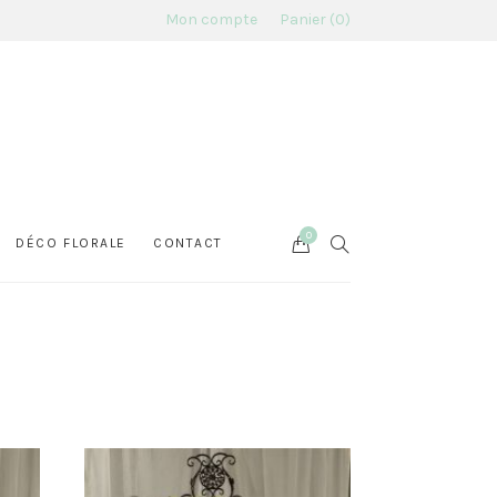
Mon compte
Panier
0
0
Cart
SEARCH
DÉCO FLORALE
CONTACT