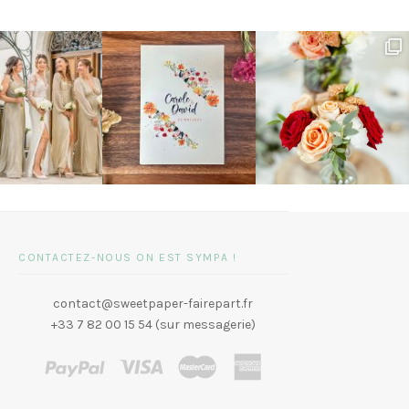
CONTACTEZ-NOUS ON EST SYMPA !
contact@sweetpaper-fairepart.fr
+33 7 82 00 15 54 (sur messagerie)