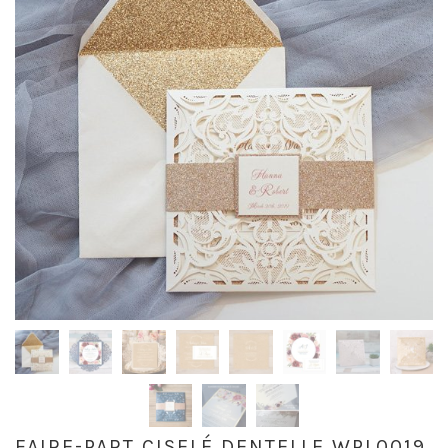
FAIRE-PART CISELÉ DENTELLE WPL0019