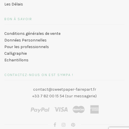
Les Délais
BON À SAVOIR
Conditions générales de vente
Données Personnelles
Pour les professionnels
Calligraphie
Echantillons
CONTACTEZ-NOUS ON EST SYMPA !
contact@sweetpaper-fairepart.fr
+33 7 82 00 15 54 (sur messagerie)