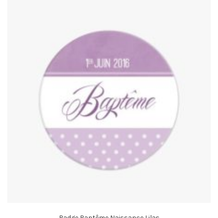
Badge Baptême Naissance Lilas