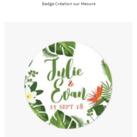
Badge Création sur Mesure