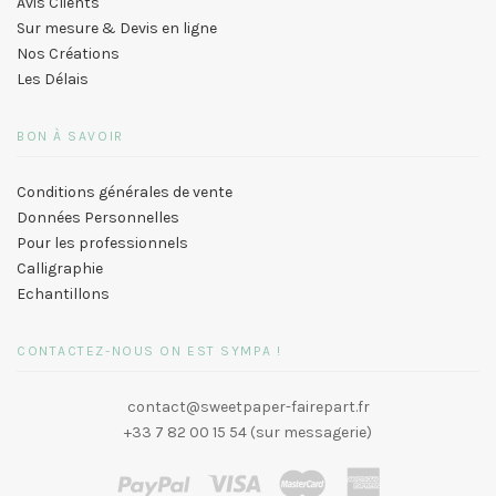
Avis Clients
Sur mesure & Devis en ligne
Nos Créations
Les Délais
BON À SAVOIR
Conditions générales de vente
Données Personnelles
Pour les professionnels
Calligraphie
Echantillons
CONTACTEZ-NOUS ON EST SYMPA !
contact@sweetpaper-fairepart.fr
+33 7 82 00 15 54 (sur messagerie)