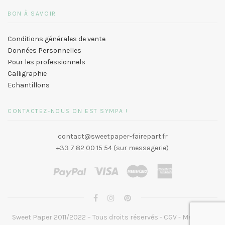
BON À SAVOIR
Conditions générales de vente
Données Personnelles
Pour les professionnels
Calligraphie
Echantillons
CONTACTEZ-NOUS ON EST SYMPA !
contact@sweetpaper-fairepart.fr
+33 7 82 00 15 54 (sur messagerie)
Sweet Paper 2011/2022 – Tous droits réservés -
CGV
-
Mentions