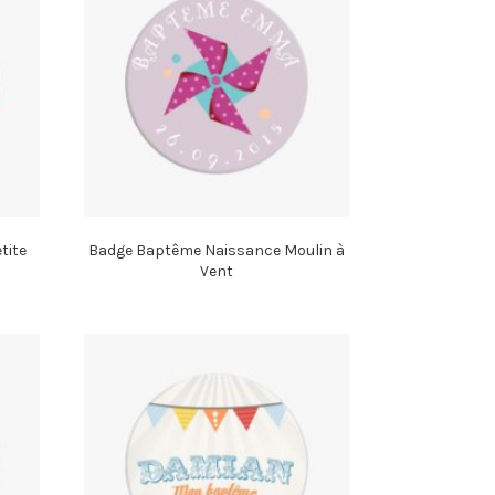
tite
Badge Baptême Naissance Moulin à
Vent