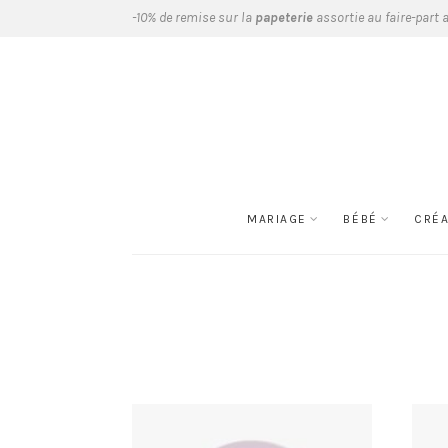
-10% de remise sur la
papeterie
assortie au faire-part 
MARIAGE
BÉBÉ
CRÉ