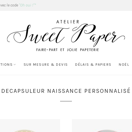
avec le code
"Oh oui !"*
ATIONS
SUR MESURE & DEVIS
DÉLAIS & PAPIERS
NOËL
DECAPSULEUR NAISSANCE PERSONNALISÉ