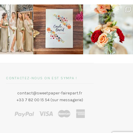
CONTACTEZ-NOUS ON EST SYMPA !
contact@sweetpaper-fairepart.fr
+33 7 82 00 15 54 (sur messagerie)