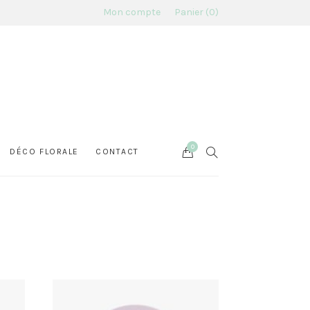
Mon compte
Panier
0
0
Cart
SEARCH
DÉCO FLORALE
CONTACT