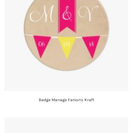
Badge Mariage Fanions Kraft