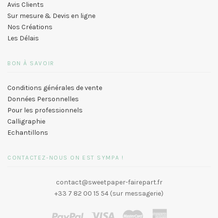
Avis Clients
Sur mesure & Devis en ligne
Nos Créations
Les Délais
BON À SAVOIR
Conditions générales de vente
Données Personnelles
Pour les professionnels
Calligraphie
Echantillons
CONTACTEZ-NOUS ON EST SYMPA !
contact@sweetpaper-fairepart.fr
+33 7 82 00 15 54 (sur messagerie)